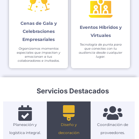
Cenas de Gala y
Eventos Híbridos y
Celebraciones
Virtuales
Empresariales
Tecnología de punta para
Organizamos momentos
que conectes con tu
especiales que impactan y
audiencia desde cualquier
emocionan a tus
lugar.
colaboradores e invitados.
Servicios Destacados
Planeación y
Diseño y
Coordinación de
logística integral.
decoración
proveedores.