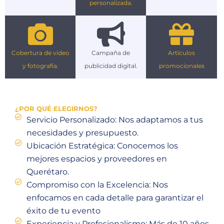
personalizada.
Cobertura de video
Campaña de
Artículos
y fotografía.
publicidad digital.
promocionales
¿POR QUÉ ELEGIRNOS?
Servicio Personalizado: Nos adaptamos a tus
necesidades y presupuesto.
Ubicación Estratégica: Conocemos los
mejores espacios y proveedores en
Querétaro.
Compromiso con la Excelencia: Nos
enfocamos en cada detalle para garantizar el
éxito de tu evento
Experiencia y Profesionalismo: Más de 10 años