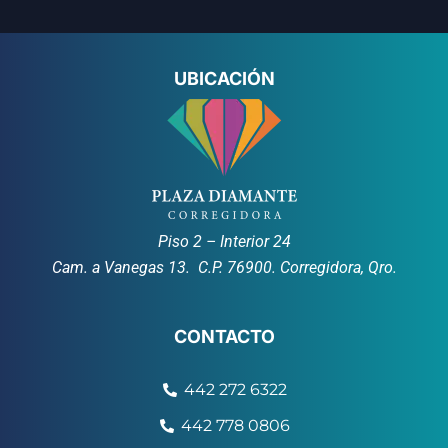
UBICACIÓN
Piso 2 – Interior 24
Cam. a Vanegas 13. C.P. 76900. Corregidora, Qro.
CONTACTO
442 272 6322
442 778 0806