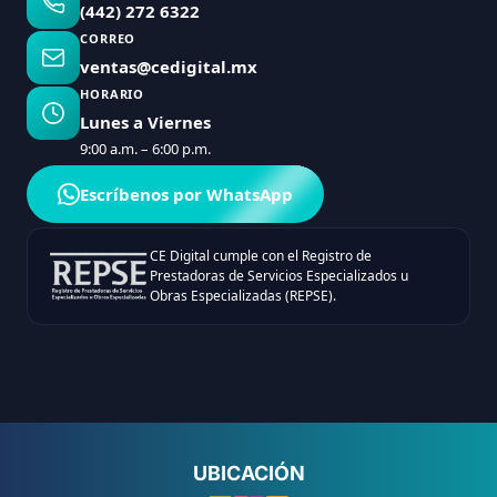
(442) 272 6322
CORREO
ventas@cedigital.mx
HORARIO
Lunes a Viernes
9:00 a.m. – 6:00 p.m.
Escríbenos por WhatsApp
CE Digital cumple con el Registro de
Prestadoras de Servicios Especializados u
Obras Especializadas (REPSE).
UBICACIÓN