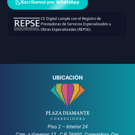
Escríbenos por WhatsApp
CE Digital cumple con el Registro de
Prestadoras de Servicios Especializados u
Obras Especializadas (REPSE).
UBICACIÓN
Piso 2 – Interior 24
Cam. a Vanegas 13. C.P. 76900. Corregidora, Qro.