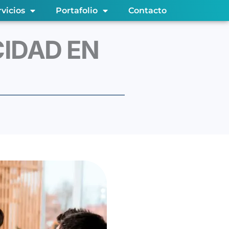
rvicios
Portafolio
Contacto
CIDAD EN