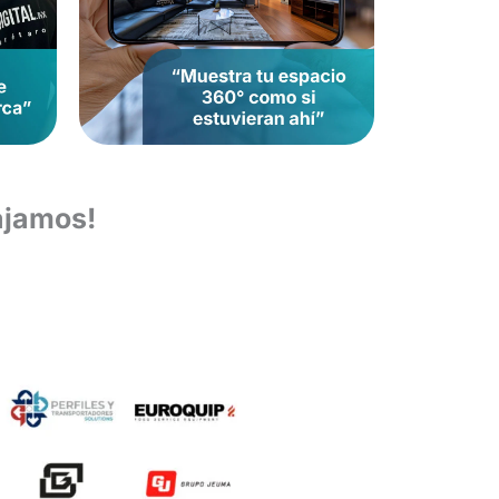
ajamos!