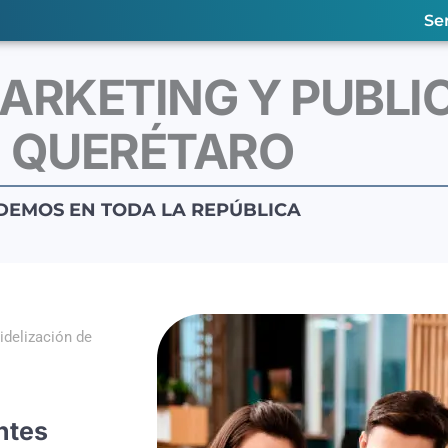
Se
ARKETING Y PUBLI
QUERÉTARO
DEMOS EN TODA LA REPÚBLICA
idelización de
ntes