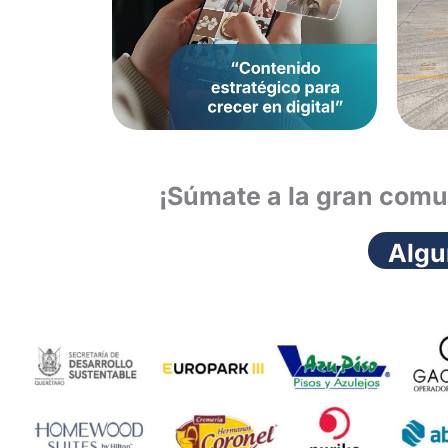
¡Súmate a la gran comu
Algu