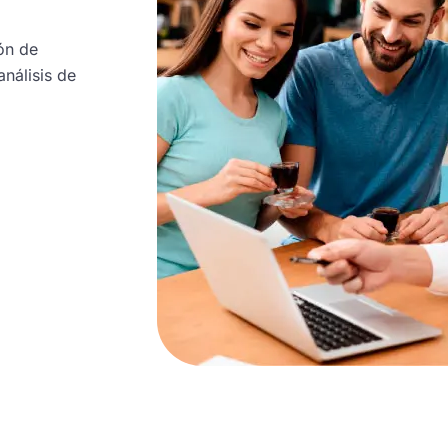
ión de
nálisis de