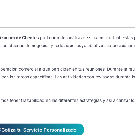
ización de Clientes
partiendo del análisis de situación actual. Estas
istas, dueños de negocios y todo aquel cuyo objetivo sea posicionar
u operación comercial a que participen en tus reuniones. Durante la r
 con las tareas específicas. Las actividades son revisadas durante la 
tener trazabilidad en las diferentes estrategias y así alcanzar los
Cotiza tu Servicio Personalizado