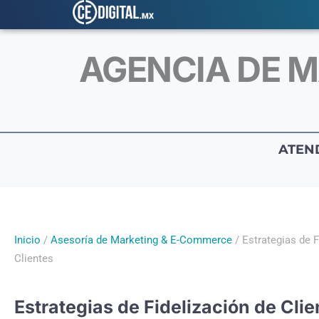
Ir
al
contenido
AGENCIA DE M
ATEN
Inicio
/
Asesoría de Marketing & E-Commerce
/ Estrategias de F
Clientes
Estrategias de Fidelización de Clie