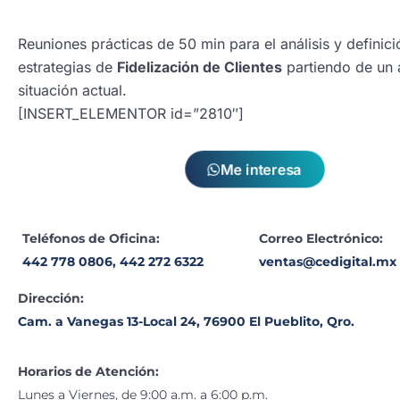
Reuniones prácticas de 50 min para el análisis y definic
estrategias de
Fidelización de Clientes
partiendo de un a
situación actual.
[INSERT_ELEMENTOR id=”2810″]
Me interesa
Teléfonos de Oficina:
Correo Electrónico:
442 778 0806,
442 272 6322
ventas@cedigital.mx
Dirección:
Cam. a Vanegas 13-Local 24, 76900 El Pueblito, Qro.
Horarios de Atención:
Lunes a Viernes, de 9:00 a.m. a 6:00 p.m.