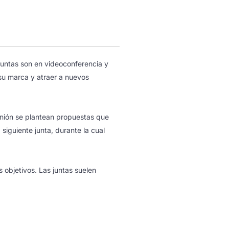
 juntas son en videoconferencia y
 su marca y atraer a nuevos
eunión se plantean propuestas que
siguiente junta, durante la cual
 objetivos. Las juntas suelen