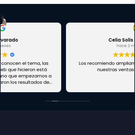
Celia Solis Barrera
hace 2 meses
Los recomiendo ampliamente , hemos subido
nuestras ventas y seguidores