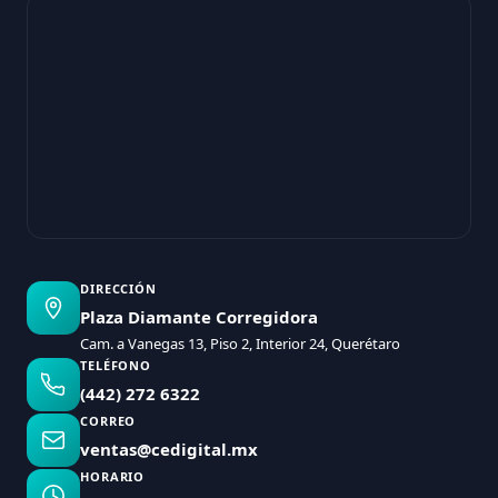
DIRECCIÓN
Plaza Diamante Corregidora
Cam. a Vanegas 13, Piso 2, Interior 24, Querétaro
TELÉFONO
(442) 272 6322
CORREO
ventas@cedigital.mx
HORARIO